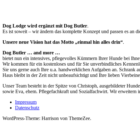
Dog Lodge wird ergänzt mit Dog Butler
.
Es ist soweit – wir ändern das komplette Konzept und passen es an d
Unsere neue Vision hat das Motto „einmal hin alles drin“
.
Dog Butler … and more …
bietet nun ein intensives, pflegevolles Kümmern Ihrer Hunde bei Ihn
Wir kommen für ein kostenloses und für Sie unverbindliches Kennenle
Sie uns gerne auch Ihre u.a. handwerklichen Aufgaben an. Schrank a
Haus bleibt in der Zeit nicht unbeaufsichtigt und Ihre lieben Vierb
Unser Team besteht in der Spitze von Christoph, ausgebildeter Hunde
sowie Eva, ehem. Pflegefachkraft und Sozialfachwirt. Wir erweitern
Impressum
Datenschutz
WordPress-Theme: Harrison von ThemeZee.