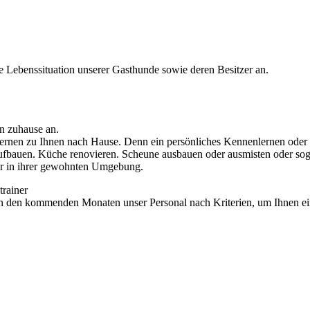
ie Lebenssituation unserer Gasthunde sowie deren Besitzer an.
en zuhause an.
rnen zu Ihnen nach Hause. Denn ein persönliches Kennenlernen oder be
ufbauen. Küche renovieren. Scheune ausbauen oder ausmisten oder soga
einer in ihrer gewohnten Umgebung.
trainer
 in den kommenden Monaten unser Personal nach Kriterien, um Ihnen e