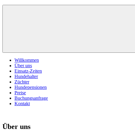
Zum
Inhalt
springen
Willkommen
Über uns
Einsatz-Zeiten
Hundehalter
Züchter
Hundepensionen
Preise
Buchungsanfrage
Kontakt
Über uns