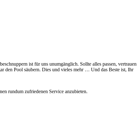
schnuppern ist für uns unumgänglich. Sollte alles passen, vertrauen
r den Pool säubern. Dies und vieles mehr … Und das Beste ist, Ihr
inen rundum zufriedenen Service anzubieten.